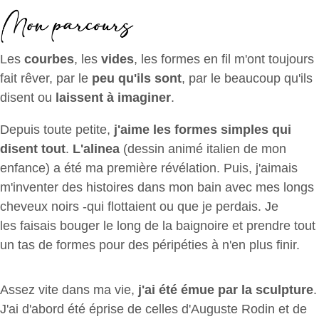
Les
courbes
, les
vides
, les formes en fil m'ont toujours
fait rêver, par le
peu qu'ils sont
, par le beaucoup qu'ils
disent ou
laissent à imaginer
.
Depuis toute petite,
j'aime les formes simples qui
disent tout
.
L'alinea
(dessin animé italien de mon
enfance) a été ma première révélation. Puis, j'aimais
m'inventer des histoires dans mon bain avec mes longs
cheveux noirs -qui flottaient ou que je perdais. Je
les faisais bouger le long de la baignoire et prendre tout
un tas de formes pour des péripéties à n'en plus finir.
Assez vite dans ma vie,
j'ai été émue par la sculpture
.
J'ai d'abord été éprise de celles d'Auguste Rodin et de