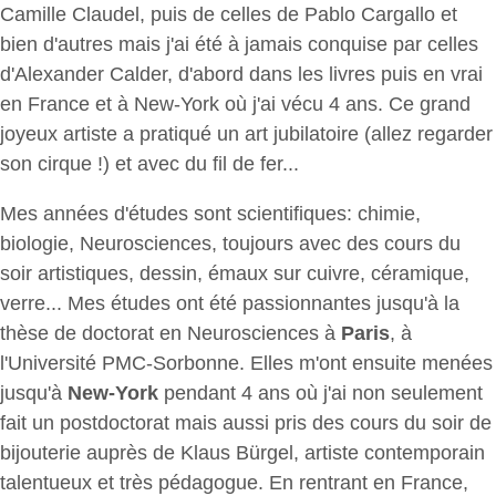
Camille Claudel, puis de celles de Pablo Cargallo et
bien d'autres mais j'ai été à jamais conquise par celles
d'Alexander Calder, d'abord dans les livres puis en vrai
en France et à New-York où j'ai vécu 4 ans. Ce grand
joyeux artiste a pratiqué un art jubilatoire (allez regarder
son cirque !) et avec du fil de fer...
Mes années d'études sont scientifiques: chimie,
biologie, Neurosciences, toujours avec des cours du
soir artistiques, dessin, émaux sur cuivre, céramique,
verre... Mes études ont été passionnantes jusqu'à la
thèse de doctorat en Neurosciences à
Paris
, à
l'Université PMC-Sorbonne. Elles m'ont ensuite menées
jusqu'à
New-York
pendant 4 ans où j'ai non seulement
fait un postdoctorat mais aussi pris des cours du soir de
bijouterie auprès de Klaus Bürgel, artiste contemporain
talentueux et très pédagogue. En rentrant en France,