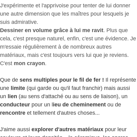
J'expérimente et l'apprivoise pour tenter de lui donner
une autre dimension que les maîtres pour lesquels je
suis admirative.
Dessiner en volume grâce à lui me ravit
. Plus que
cela, c'est presque naturel, enfin, c'est une évidence. Je
m'essaie régulièrement à de nombreux autres
matériaux, mais c'est toujours vers lui que je reviens.
C'est
mon crayon
.
Que de
sens multiples pour le fil de fer !
Il représente
une
limite
(qui garde ou qu'il faut franchir) mais aussi
un
lien
(au sens d'attaché ou au sens de liaison), un
conducteur
pour un l
ieu de cheminement
ou de
rencontre
et tellement d'autres choses...
J'aime aussi
explorer d'autres matériaux
pour leur